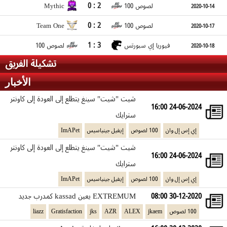
0 : 2
Mythic
100 لصوص
2020-10-14
0 : 2
Team One
100 لصوص
2020-10-17
1 : 3
فيوريا إي سبورتس
100 لصوص
2020-10-18
تشكيلة الفريق
الأخبار
شيت "⁠شيت⁠" سينغ يتطلع إلى العودة إلى كاونتر
24-06-2024 16:00
سترايك
ImAPet
إيفيل جينياسيس
100 لصوص
إي إس إل وان
شيت "⁠شيت⁠" سينغ يتطلع إلى العودة إلى كاونتر
24-06-2024 16:00
سترايك
ImAPet
إيفيل جينياسيس
100 لصوص
إي إس إل وان
EXTREMUM يعين kassad كمدرب جديد
30-12-2020 08:00
liazz
Gratisfaction
jks
AZR
ALEX
jkaem
100 لصوص