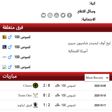
كنية:
وسائل الاعلام
الاجتماعية:
فرق متعلقة
100 لصوص
ليج أوف ليجيندز شامبيون سيريز
100 لصوص
أمريكا الشمالية
100 لصوص
100 لصوص
مباريات
2 : 0
Chaos
100 لصوص
2020-10-09
0 : 2
Team One
100 لصوص
2020-10-10
1 : 2
100 لصوص
فريق ليكويد
2020-10-11