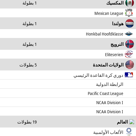
المكسيك
1 بطولة
Mexican League
هولندا
1 بطولة
Honkbal Hoofdklasse
النرويج
1 بطولة
Eliteserien
الولايات المتحدة
5 بطولات
دوري كرة القاعدة الرئيسي
الرابطة الدولية
Pacific Coast League
NCAA Division I
NCAA Division I
العالم
19 بطولات
الألعاب الأولمبية