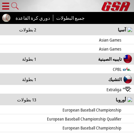
☰
جميع البطولات
دوري كرة القاعدة
آسيا
2 بطولات
Asian Games
Asian Games
تايبيه الصينية
1 بطولة
CPBL
التشيك
1 بطولة
Extraliga
أوروبا
13 بطولات
European Baseball Championship
European Baseball Championship Qualifier
European Baseball Championship