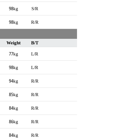
98kg
S/R
98kg
R/R
Weight
B/T
77kg
L/R
98kg
L/R
94kg
R/R
85kg
R/R
84kg
R/R
86kg
R/R
84kg
R/R