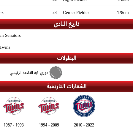
ez
23
Center Fielder
178cm
تاريخ النادي
on Senators
 Twins
البطولات
دوري كرة القاعدة الرئيسي
الشعارات التاريخية
1987 - 1993
1994 - 2009
2010 - 2022