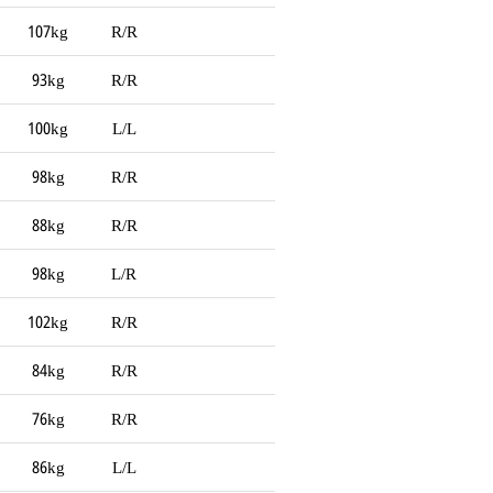
107kg
R/R
93kg
R/R
100kg
L/L
98kg
R/R
88kg
R/R
98kg
L/R
102kg
R/R
84kg
R/R
76kg
R/R
86kg
L/L