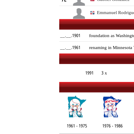
Emmanuel Rodrigu
__.__.1901
foundation as Washingt
__.__.1961
renaming in Minnesota
1991
3 x
1961 - 1975
1976 - 1986