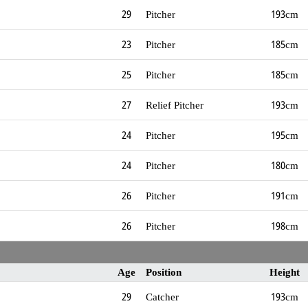
29
Pitcher
193cm
23
Pitcher
185cm
25
Pitcher
185cm
27
Relief Pitcher
193cm
24
Pitcher
195cm
24
Pitcher
180cm
26
Pitcher
191cm
26
Pitcher
198cm
Age
Position
Height
29
Catcher
193cm