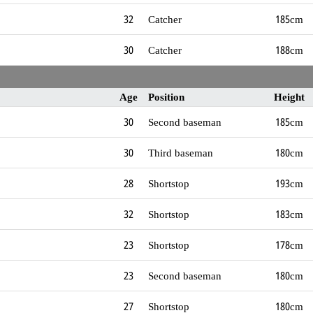
32
Catcher
185cm
30
Catcher
188cm
Age
Position
Height
30
Second baseman
185cm
30
Third baseman
180cm
28
Shortstop
193cm
32
Shortstop
183cm
23
Shortstop
178cm
23
Second baseman
180cm
27
Shortstop
180cm