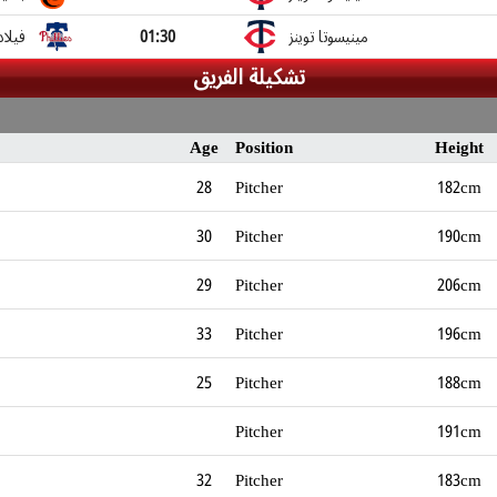
فيلاد
01:30
مينيسوتا توينز
تشكيلة الفريق
Age
Position
Height
28
Pitcher
182cm
30
Pitcher
190cm
29
Pitcher
206cm
33
Pitcher
196cm
25
Pitcher
188cm
Pitcher
191cm
32
Pitcher
183cm