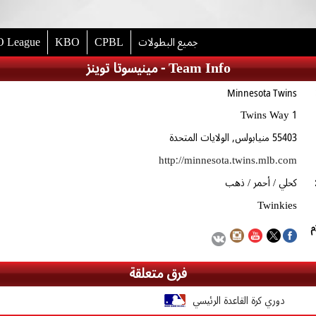
 League
KBO
CPBL
جميع البطولات
مينيسوتا توينز -
Team Info
Minnesota Twins
1 Twins Way
55403 منيابولس, الولايات المتحدة
http://minnesota.twins.mlb.com
كحلي / أحمر / ذهب
Twinkies
م
فرق متعلقة
دوري كرة القاعدة الرئيسي