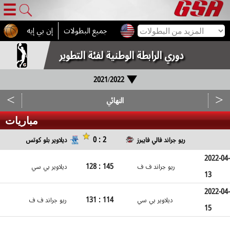
☰
جميع البطولات
إن بي إيه
دوري الرابطة الوطنية لفئة التطوير
2021/2022
<
>
النهائي
مباريات
0 : 2
ريو جراند فالي فايبرز
ديلاوير بلو كوتس
2022-04-
128 : 145
ريو جراند ف ف
ديلاوير بي سي
13
2022-04-
131 : 114
ديلاوير بي سي
ريو جراند ف ف
15