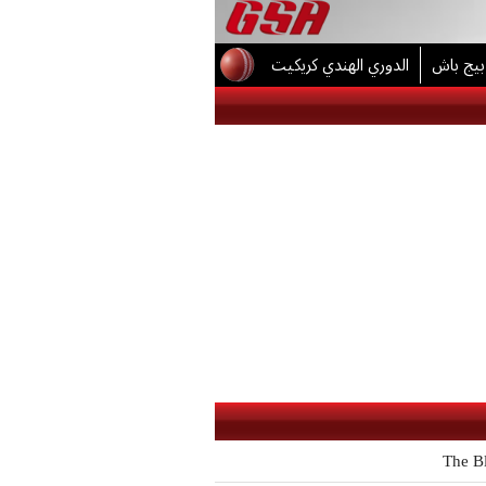
بيج باش
الدوري الهندي كريكيت
The B