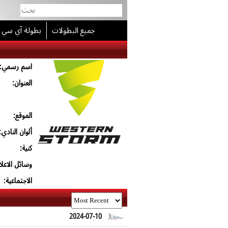
جميع البطولات
بطولة آي سي
اسم رسمي:
العنوان:
الموقع:
ألوان النادي:
كنية:
وسائل الاعلا
الاجتماعية:
2024-07-10