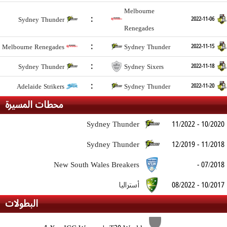
Melbourne
:
Sydney Thunder
2022-11-06
Renegades
:
Melbourne Renegades
Sydney Thunder
2022-11-15
:
Sydney Thunder
Sydney Sixers
2022-11-18
:
Adelaide Strikers
Sydney Thunder
2022-11-20
محطات المسيرة
Sydney Thunder
11/2022 - 10/2020
Sydney Thunder
12/2019 - 11/2018
New South Wales Breakers
- 07/2018
أستراليا
08/2022 - 10/2017
البطولات