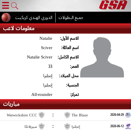
☰
جميع البطولات
الدوري الهندي كريكيت
معلومات لاعب
Natalie
الاسم الأول:
Sciver
اسم العائلة:
Natalie Sciver
الاسم الكامل:
33
العمر:
محل الميلاد:
إنجلترا
الجنسية:
إنجلترا
All-rounder
تمركز:
مباريات
:
Warwickshire CCC
The Blaze
2026-04-29
:
إنجلترا
سيريلانكا
2026-06-12