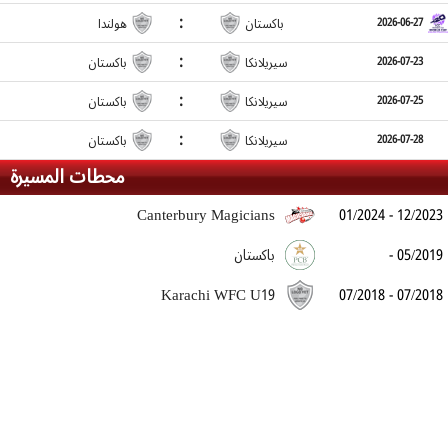
:
باكستان
هولندا
2026-06-27
:
سيريلانكا
باكستان
2026-07-23
:
سيريلانكا
باكستان
2026-07-25
:
سيريلانكا
باكستان
2026-07-28
محطات المسيرة
Canterbury Magicians
01/2024 - 12/2023
- 05/2019
باكستان
Karachi WFC U19
07/2018 - 07/2018