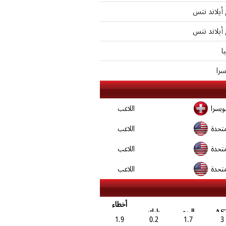
 أيلاند نتس
 أيلاند نتس
ا
را
يسرا
اللاعب
متحدة
اللاعب
متحدة
اللاعب
متحدة
اللاعب
أخطاء
AS
اليوم
بلوك
3
1.7
0.2
1.9
شخصية