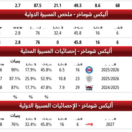
2.7
87.5
21.1
49.3
8.6
68
أليكس شوماخر -
ملخص المسيرة الدولية
الظهور
النقاط
نقطتان
3 نقاط
رميات حرة
REB
T
8
2.8
76
32.4
45.8
16
6
8
2.8
76
0
45.8
16
6
أليكس شوماخر -
إحصائيات المسيرة المحلية
رميات
الموسم
الظهور
النقاط
نقطتان
3 نقاط
EB
2025/2026
16
6.5
45.8%
17.9%
حرة
90%
.6
.7
87.1%
25.9%
52.9%
10.8
23
2025/2026
.8
87%
17.7%
47.8%
7.9
29
2024/2025
%
%
%
أليكس شوماخر -
الإحصائيات المسيرة الدولية
رميات
الموسم
الظهور
النقاط
نقطتان
3 نقاط
EB
2027
6
16
45.8%
32.4%
حرة
76%
.8