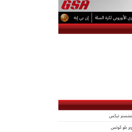
ي الأوروبي لكرة السلة
إن بي إيه
تشستر نيكس
وير بلو كوتس